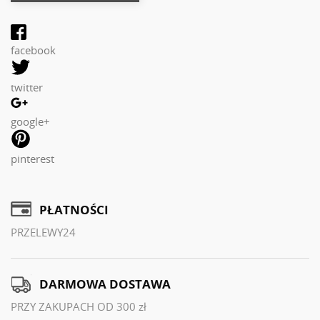
facebook
twitter
google+
pinterest
PŁATNOŚCI
PRZELEWY24
DARMOWA DOSTAWA
PRZY ZAKUPACH OD 300 zł