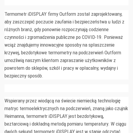
Termometr iDISPLAY firmy Outform został zaprojektowany,
aby zaszczepić poczucie zaufania i bezpieczeństwa u ludzi z
różnych branż, gdy ponownie rozpoczynają codzienne
czynności i zgromadzenia publiczne po COVID-19. Ponieważ
wciąż znajdujemy innowacyjne sposoby na spłaszczenie
krzywej, bezdotykowe termometry na podczerwień Outform
umożliwią naszym klientom zapraszanie użytkowników z
powrotem do sklepów, szkół i pracy w opłacalny, wydajny i
bezpieczny sposób.
Wspierany przez wiodącą na świecie niemiecką technologię
matryc termoelektrycznych na podczerwień, znaną jako czujnik
Heimanna, termometr iDISPLAY jest bezdotykową,
beztarciową i dokładną metodą pomiaru temperatury. W ciągu
dwóch sekund termometr iDISPLAY jest w stanie odczytać