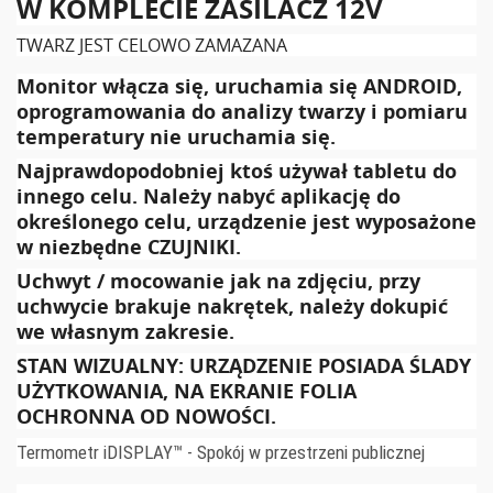
W KOMPLECIE ZASILACZ 12V
TWARZ JEST CELOWO ZAMAZANA
Monitor włącza się, uruchamia się ANDROID,
oprogramowania do analizy twarzy i pomiaru
temperatury nie uruchamia się.
Najprawdopodobniej ktoś używał tabletu do
innego celu. Należy nabyć aplikację do
określonego celu, urządzenie jest wyposażone
w niezbędne CZUJNIKI.
Uchwyt / mocowanie jak na zdjęciu, przy
uchwycie brakuje nakrętek, należy dokupić
we własnym zakresie.
STAN WIZUALNY: URZĄDZENIE POSIADA ŚLADY
UŻYTKOWANIA, NA EKRANIE FOLIA
OCHRONNA OD NOWOŚCI.
Termometr iDISPLAY™ - Spokój w przestrzeni publicznej