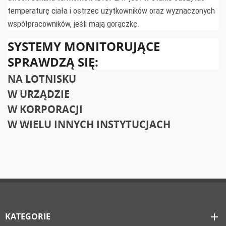
temperaturę ciała i ostrzec użytkowników oraz wyznaczonych
współpracowników, jeśli mają gorączkę.
SYSTEMY MONITORUJĄCE
SPRAWDZĄ SIĘ:
NA LOTNISKU
W URZĄDZIE
W KORPORACJI
W WIELU INNYCH INSTYTUCJACH
KATEGORIE
add