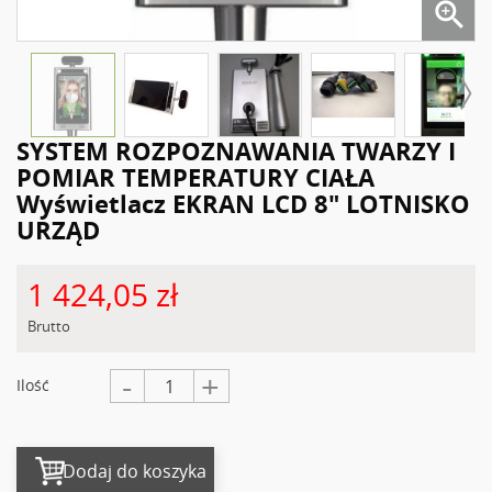

SYSTEM ROZPOZNAWANIA TWARZY I
POMIAR TEMPERATURY CIAŁA
Wyświetlacz EKRAN LCD 8" LOTNISKO
URZĄD
1 424,05 zł
Brutto
-
+
Ilość
Dodaj do koszyka