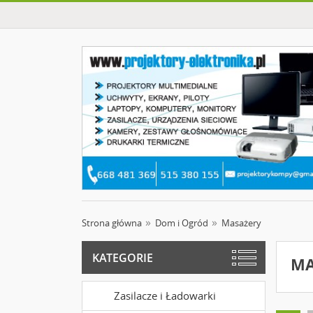
Strona główna
Dom i Ogród
Masażery
KATEGORIE
MA
Zasilacze i Ładowarki