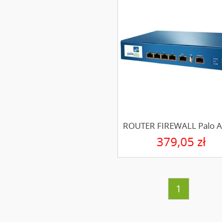
ROUTER FIREWALL Palo Al
379,05 zł
1