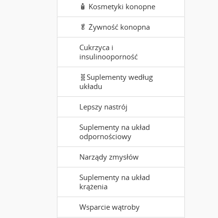
🧴 Kosmetyki konopne
🥬 Żywność konopna
Cukrzyca i
insulinooporność
🧬Suplementy według
układu
Lepszy nastrój
Suplementy na układ
odpornościowy
Narządy zmysłów
Suplementy na układ
krążenia
Wsparcie wątroby