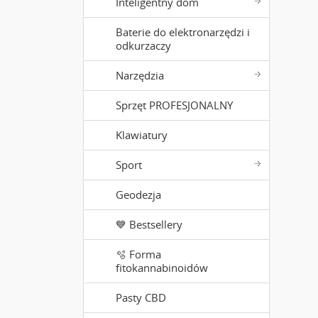
Inteligentny dom
Baterie do elektronarzędzi i
odkurzaczy
Narzędzia
Sprzęt PROFESJONALNY
Klawiatury
Sport
Geodezja
💙 Bestsellery
🫧 Forma
fitokannabinoidów
Pasty CBD