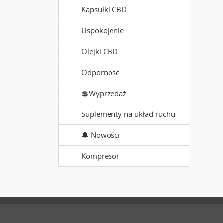
Kapsułki CBD
Uspokojenie
Olejki CBD
Odporność
💲Wyprzedaż
Suplementy na układ ruchu
🔔 Nowości
Kompresor