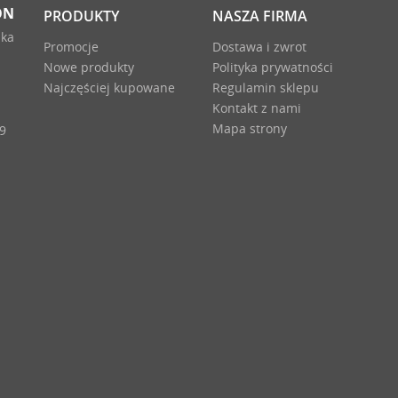
ON
PRODUKTY
NASZA FIRMA
ika
Promocje
Dostawa i zwrot
Nowe produkty
Polityka prywatności
Najczęściej kupowane
Regulamin sklepu
Kontakt z nami
Mapa strony
9