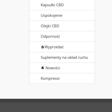
Kapsułki CBD
Uspokojenie
Olejki CBD
Odporność
💲Wyprzedaż
Suplementy na układ ruchu
🔔 Nowości
Kompresor