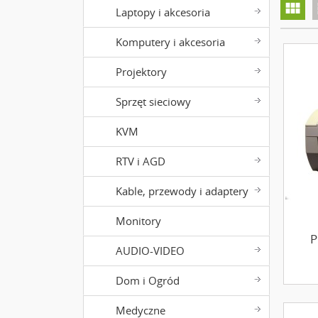
view_module
v
Laptopy i akcesoria
Komputery i akcesoria
Projektory
Sprzęt sieciowy
KVM
RTV i AGD
Kable, przewody i adaptery
Monitory
P
AUDIO-VIDEO
Dom i Ogród
Medyczne