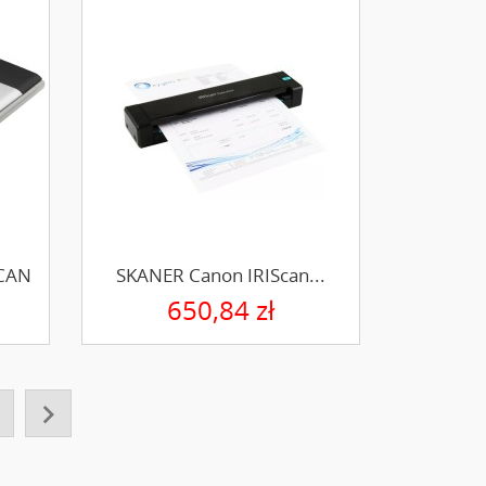
CAN
SKANER Canon IRIScan...
650,84 zł
