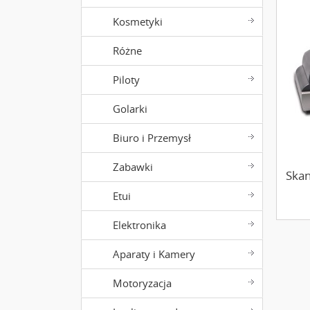
Kosmetyki
Różne
Piloty
Golarki
Biuro i Przemysł
Zabawki
Skan
Etui
Elektronika
Aparaty i Kamery
Motoryzacja