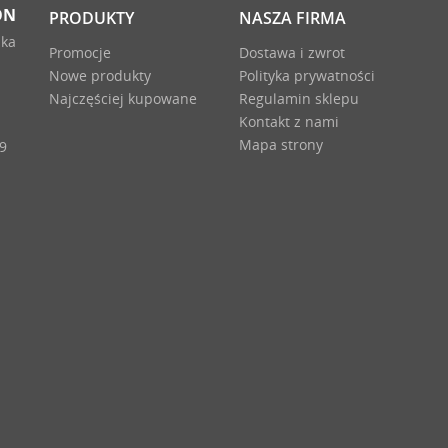
ON
PRODUKTY
NASZA FIRMA
ika
Promocje
Dostawa i zwrot
Nowe produkty
Polityka prywatności
Najczęściej kupowane
Regulamin sklepu
Kontakt z nami
Mapa strony
9