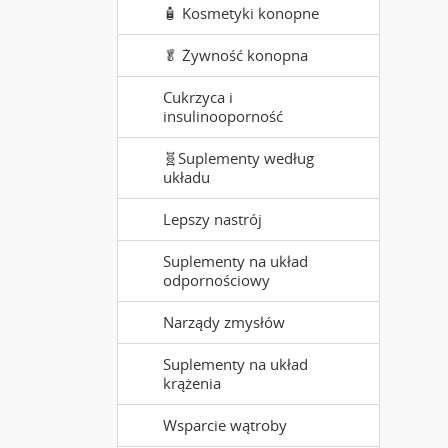
🧴 Kosmetyki konopne
🥬 Żywność konopna
Cukrzyca i
insulinooporność
🧬Suplementy według
układu
Lepszy nastrój
Suplementy na układ
odpornościowy
Narządy zmysłów
Suplementy na układ
krążenia
Wsparcie wątroby