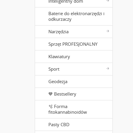
Inteligentny dom
Baterie do elektronarzędzi i
odkurzaczy
Narzędzia
Sprzęt PROFESJONALNY
Klawiatury
Sport
Geodezja
💙 Bestsellery
🫧 Forma
fitokannabinoidów
Pasty CBD